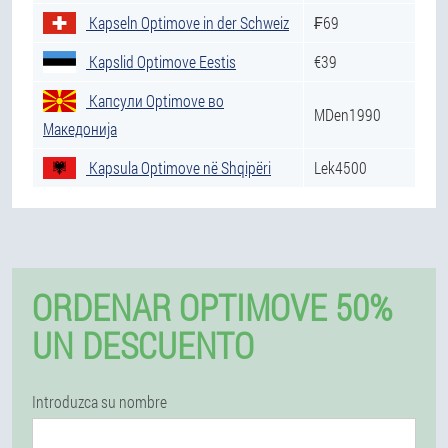
Kapseln Optimove in der Schweiz
₣69
Kapslid Optimove Eestis
€39
Капсули Optimove во
MDen1990
Македонија
Kapsula Optimove në Shqipëri
Lek4500
ORDENAR OPTIMOVE 50%
UN DESCUENTO
Introduzca su nombre